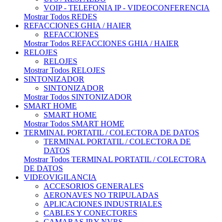
VOIP - TELEFONIA IP - VIDEOCONFERENCIA
Mostrar Todos REDES
REFACCIONES GHIA / HAIER
REFACCIONES
Mostrar Todos REFACCIONES GHIA / HAIER
RELOJES
RELOJES
Mostrar Todos RELOJES
SINTONIZADOR
SINTONIZADOR
Mostrar Todos SINTONIZADOR
SMART HOME
SMART HOME
Mostrar Todos SMART HOME
TERMINAL PORTATIL / COLECTORA DE DATOS
TERMINAL PORTATIL / COLECTORA DE
DATOS
Mostrar Todos TERMINAL PORTATIL / COLECTORA
DE DATOS
VIDEOVIGILANCIA
ACCESORIOS GENERALES
AERONAVES NO TRIPULADAS
APLICACIONES INDUSTRIALES
CABLES Y CONECTORES
CAMARAS IP Y NVRS