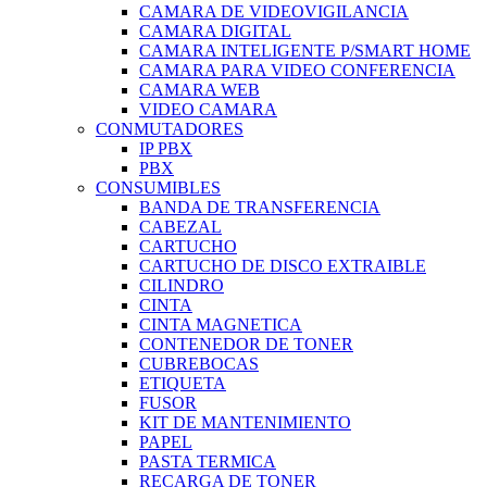
CAMARA DE VIDEOVIGILANCIA
CAMARA DIGITAL
CAMARA INTELIGENTE P/SMART HOME
CAMARA PARA VIDEO CONFERENCIA
CAMARA WEB
VIDEO CAMARA
CONMUTADORES
IP PBX
PBX
CONSUMIBLES
BANDA DE TRANSFERENCIA
CABEZAL
CARTUCHO
CARTUCHO DE DISCO EXTRAIBLE
CILINDRO
CINTA
CINTA MAGNETICA
CONTENEDOR DE TONER
CUBREBOCAS
ETIQUETA
FUSOR
KIT DE MANTENIMIENTO
PAPEL
PASTA TERMICA
RECARGA DE TONER