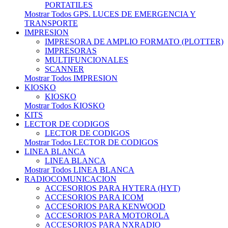
PORTATILES
Mostrar Todos GPS. LUCES DE EMERGENCIA Y
TRANSPORTE
IMPRESION
IMPRESORA DE AMPLIO FORMATO (PLOTTER)
IMPRESORAS
MULTIFUNCIONALES
SCANNER
Mostrar Todos IMPRESION
KIOSKO
KIOSKO
Mostrar Todos KIOSKO
KITS
LECTOR DE CODIGOS
LECTOR DE CODIGOS
Mostrar Todos LECTOR DE CODIGOS
LINEA BLANCA
LINEA BLANCA
Mostrar Todos LINEA BLANCA
RADIOCOMUNICACION
ACCESORIOS PARA HYTERA (HYT)
ACCESORIOS PARA ICOM
ACCESORIOS PARA KENWOOD
ACCESORIOS PARA MOTOROLA
ACCESORIOS PARA NXRADIO