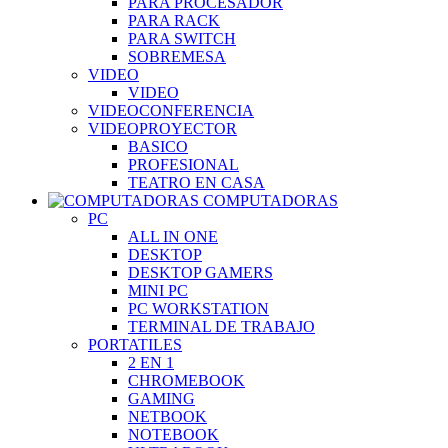
PARA PROCESADOR
PARA RACK
PARA SWITCH
SOBREMESA
VIDEO
VIDEO
VIDEOCONFERENCIA
VIDEOPROYECTOR
BASICO
PROFESIONAL
TEATRO EN CASA
COMPUTADORAS
PC
ALL IN ONE
DESKTOP
DESKTOP GAMERS
MINI PC
PC WORKSTATION
TERMINAL DE TRABAJO
PORTATILES
2 EN 1
CHROMEBOOK
GAMING
NETBOOK
NOTEBOOK