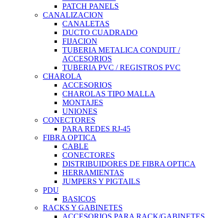
PATCH PANELS
CANALIZACION
CANALETAS
DUCTO CUADRADO
FIJACION
TUBERIA METALICA CONDUIT /
ACCESORIOS
TUBERIA PVC / REGISTROS PVC
CHAROLA
ACCESORIOS
CHAROLAS TIPO MALLA
MONTAJES
UNIONES
CONECTORES
PARA REDES RJ-45
FIBRA OPTICA
CABLE
CONECTORES
DISTRIBUIDORES DE FIBRA OPTICA
HERRAMIENTAS
JUMPERS Y PIGTAILS
PDU
BASICOS
RACKS Y GABINETES
ACCESORIOS PARA RACK/GABINETES