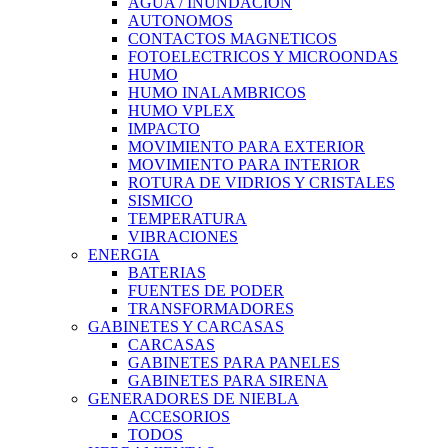
AGUA / INUNDACION
AUTONOMOS
CONTACTOS MAGNETICOS
FOTOELECTRICOS Y MICROONDAS
HUMO
HUMO INALAMBRICOS
HUMO VPLEX
IMPACTO
MOVIMIENTO PARA EXTERIOR
MOVIMIENTO PARA INTERIOR
ROTURA DE VIDRIOS Y CRISTALES
SISMICO
TEMPERATURA
VIBRACIONES
ENERGIA
BATERIAS
FUENTES DE PODER
TRANSFORMADORES
GABINETES Y CARCASAS
CARCASAS
GABINETES PARA PANELES
GABINETES PARA SIRENA
GENERADORES DE NIEBLA
ACCESORIOS
TODOS