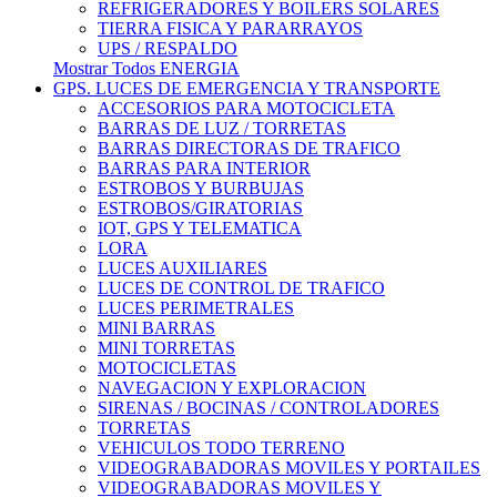
REFRIGERADORES Y BOILERS SOLARES
TIERRA FISICA Y PARARRAYOS
UPS / RESPALDO
Mostrar Todos ENERGIA
GPS. LUCES DE EMERGENCIA Y TRANSPORTE
ACCESORIOS PARA MOTOCICLETA
BARRAS DE LUZ / TORRETAS
BARRAS DIRECTORAS DE TRAFICO
BARRAS PARA INTERIOR
ESTROBOS Y BURBUJAS
ESTROBOS/GIRATORIAS
IOT, GPS Y TELEMATICA
LORA
LUCES AUXILIARES
LUCES DE CONTROL DE TRAFICO
LUCES PERIMETRALES
MINI BARRAS
MINI TORRETAS
MOTOCICLETAS
NAVEGACION Y EXPLORACION
SIRENAS / BOCINAS / CONTROLADORES
TORRETAS
VEHICULOS TODO TERRENO
VIDEOGRABADORAS MOVILES Y PORTAILES
VIDEOGRABADORAS MOVILES Y