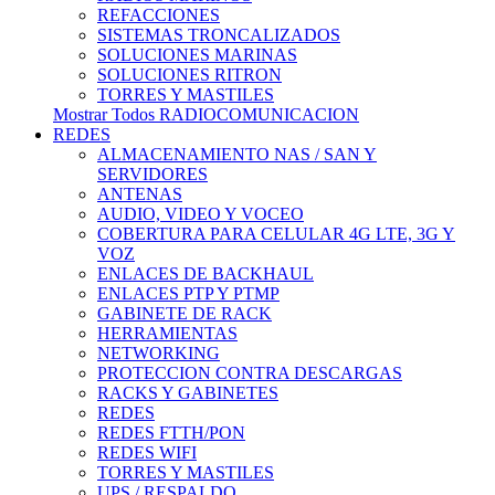
REFACCIONES
SISTEMAS TRONCALIZADOS
SOLUCIONES MARINAS
SOLUCIONES RITRON
TORRES Y MASTILES
Mostrar Todos RADIOCOMUNICACION
REDES
ALMACENAMIENTO NAS / SAN Y
SERVIDORES
ANTENAS
AUDIO, VIDEO Y VOCEO
COBERTURA PARA CELULAR 4G LTE, 3G Y
VOZ
ENLACES DE BACKHAUL
ENLACES PTP Y PTMP
GABINETE DE RACK
HERRAMIENTAS
NETWORKING
PROTECCION CONTRA DESCARGAS
RACKS Y GABINETES
REDES
REDES FTTH/PON
REDES WIFI
TORRES Y MASTILES
UPS / RESPALDO