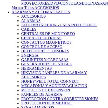
PROYECTORES/DVD/CONSOLAS/BOCINAS/PA
Mostrar Todos ACCESORIOS
ALARMAS Y AUTOMATIZACION
ACCESORIOS
ALARMAS
AUTOMATIZACION - CASA INTELIGENTE
CABLES
CENTRALES DE MONITOREO
CERCAS ELECTRICAS
CONTACTOS MAGNETICOS
CONTROL DE ACCESO
DETECTORES / SENSORES
ENERGIA
GABINETES Y CARCASAS
GENERADORES DE NIEBLA
HERRAMIENTAS
HIKVISION PANELES DE ALARMA Y
ACCESORIOS
HONEYWELL TOTAL CONNECT
MEGAFONIA Y AUDIOEVACUACION
MODULOS DE EXPANSION
PANELES DE ALARMA
PROTECCION CONTRA SOBRETENSIONES
PROTECCION PERIMETRAL
SENALAMIENTOS