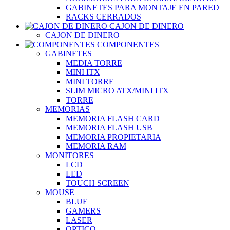
GABINETES PARA MONTAJE EN PARED
RACKS CERRADOS
CAJON DE DINERO
CAJON DE DINERO
COMPONENTES
GABINETES
MEDIA TORRE
MINI ITX
MINI TORRE
SLIM MICRO ATX/MINI ITX
TORRE
MEMORIAS
MEMORIA FLASH CARD
MEMORIA FLASH USB
MEMORIA PROPIETARIA
MEMORIA RAM
MONITORES
LCD
LED
TOUCH SCREEN
MOUSE
BLUE
GAMERS
LASER
OPTICO