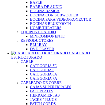
BAFLE
BARRA DE AUDIO
BOCINA BASICA
BOCINA CON SUBWOOFER
BOCINA PARA VIDEOPROYECTOR
BOCINAS BLUETOOTH
HOME THEATERS
EQUIPOS DE AUDIO
MINICOMPONENTE
REPRODUCTORES
BLU-RAY
DVD PLAYER
CABLEADO
ESTRUCTURADO
CABLE
CATEGORIA 5E
CATEGORIA 6
CATEGORIA 6A
CATEGORIA 7A
CABLEADO DE COBRE
CAJAS SUPERFICIALES
FACEPLATES
HERRAMIENTAS
JACKS / PLUGS
PATCH CORDS