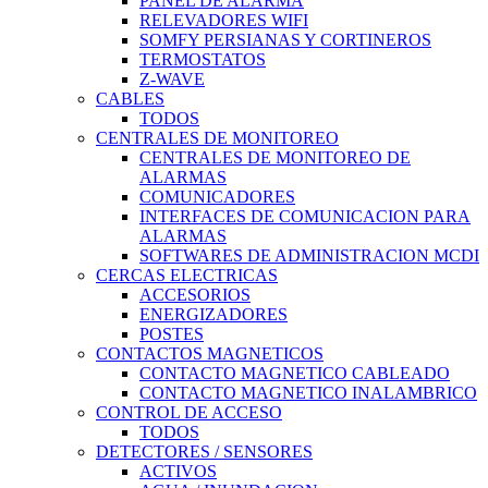
PANEL DE ALARMA
RELEVADORES WIFI
SOMFY PERSIANAS Y CORTINEROS
TERMOSTATOS
Z-WAVE
CABLES
TODOS
CENTRALES DE MONITOREO
CENTRALES DE MONITOREO DE
ALARMAS
COMUNICADORES
INTERFACES DE COMUNICACION PARA
ALARMAS
SOFTWARES DE ADMINISTRACION MCDI
CERCAS ELECTRICAS
ACCESORIOS
ENERGIZADORES
POSTES
CONTACTOS MAGNETICOS
CONTACTO MAGNETICO CABLEADO
CONTACTO MAGNETICO INALAMBRICO
CONTROL DE ACCESO
TODOS
DETECTORES / SENSORES
ACTIVOS