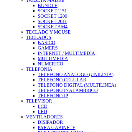
TARJETA MADRE
BUNDLE
SOCKET 1151
SOCKET 1200
SOCKET 2011
SOCKET AM4
TECLADO Y MOUSE
TECLADOS
BASICO
GAMERS
INTERNET / MULTIMEDIA
MULTIMEDIA
NUMERICO
TELEFONIA
TELEFONO ANALOGO (UNILINIA)
TELEFONO CELULAR
TELEFONO DIGITAL (MULTILINEA)
TELEFONO INALAMBRICO
TELEFONO IP
TELEVISOR
LCD
LED
VENTILADORES
DISIPADOR
PARA GABINETE