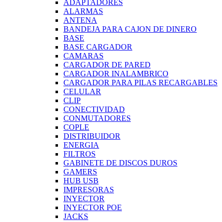
ADAPTADORES
ALARMAS
ANTENA
BANDEJA PARA CAJON DE DINERO
BASE
BASE CARGADOR
CAMARAS
CARGADOR DE PARED
CARGADOR INALAMBRICO
CARGADOR PARA PILAS RECARGABLES
CELULAR
CLIP
CONECTIVIDAD
CONMUTADORES
COPLE
DISTRIBUIDOR
ENERGIA
FILTROS
GABINETE DE DISCOS DUROS
GAMERS
HUB USB
IMPRESORAS
INYECTOR
INYECTOR POE
JACKS