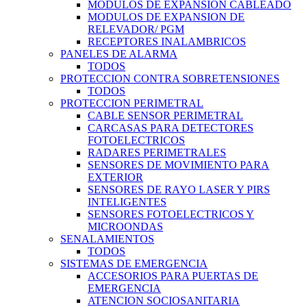
MODULOS DE EXPANSION CABLEADO
MODULOS DE EXPANSION DE
RELEVADOR/ PGM
RECEPTORES INALAMBRICOS
PANELES DE ALARMA
TODOS
PROTECCION CONTRA SOBRETENSIONES
TODOS
PROTECCION PERIMETRAL
CABLE SENSOR PERIMETRAL
CARCASAS PARA DETECTORES
FOTOELECTRICOS
RADARES PERIMETRALES
SENSORES DE MOVIMIENTO PARA
EXTERIOR
SENSORES DE RAYO LASER Y PIRS
INTELIGENTES
SENSORES FOTOELECTRICOS Y
MICROONDAS
SENALAMIENTOS
TODOS
SISTEMAS DE EMERGENCIA
ACCESORIOS PARA PUERTAS DE
EMERGENCIA
ATENCION SOCIOSANITARIA