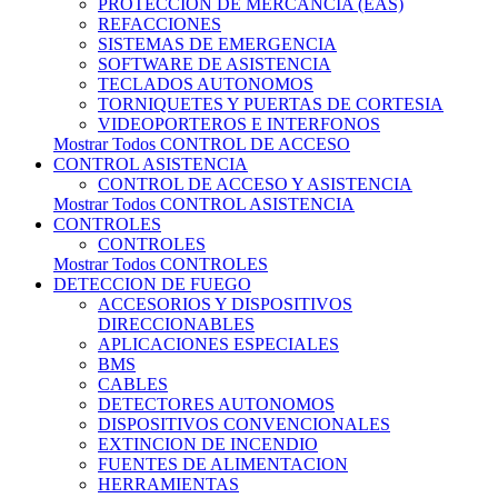
PROTECCION DE MERCANCIA (EAS)
REFACCIONES
SISTEMAS DE EMERGENCIA
SOFTWARE DE ASISTENCIA
TECLADOS AUTONOMOS
TORNIQUETES Y PUERTAS DE CORTESIA
VIDEOPORTEROS E INTERFONOS
Mostrar Todos CONTROL DE ACCESO
CONTROL ASISTENCIA
CONTROL DE ACCESO Y ASISTENCIA
Mostrar Todos CONTROL ASISTENCIA
CONTROLES
CONTROLES
Mostrar Todos CONTROLES
DETECCION DE FUEGO
ACCESORIOS Y DISPOSITIVOS
DIRECCIONABLES
APLICACIONES ESPECIALES
BMS
CABLES
DETECTORES AUTONOMOS
DISPOSITIVOS CONVENCIONALES
EXTINCION DE INCENDIO
FUENTES DE ALIMENTACION
HERRAMIENTAS