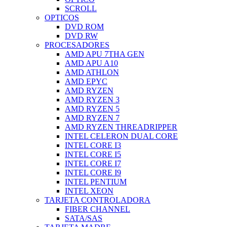
SCROLL
OPTICOS
DVD ROM
DVD RW
PROCESADORES
AMD APU 7THA GEN
AMD APU A10
AMD ATHLON
AMD EPYC
AMD RYZEN
AMD RYZEN 3
AMD RYZEN 5
AMD RYZEN 7
AMD RYZEN THREADRIPPER
INTEL CELERON DUAL CORE
INTEL CORE I3
INTEL CORE I5
INTEL CORE I7
INTEL CORE I9
INTEL PENTIUM
INTEL XEON
TARJETA CONTROLADORA
FIBER CHANNEL
SATA/SAS