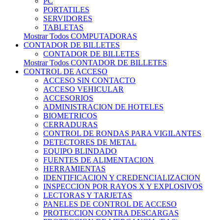
PC
PORTATILES
SERVIDORES
TABLETAS
Mostrar Todos COMPUTADORAS
CONTADOR DE BILLETES
CONTADOR DE BILLETES
Mostrar Todos CONTADOR DE BILLETES
CONTROL DE ACCESO
ACCESO SIN CONTACTO
ACCESO VEHICULAR
ACCESORIOS
ADMINISTRACION DE HOTELES
BIOMETRICOS
CERRADURAS
CONTROL DE RONDAS PARA VIGILANTES
DETECTORES DE METAL
EQUIPO BLINDADO
FUENTES DE ALIMENTACION
HERRAMIENTAS
IDENTIFICACION Y CREDENCIALIZACION
INSPECCION POR RAYOS X Y EXPLOSIVOS
LECTORAS Y TARJETAS
PANELES DE CONTROL DE ACCESO
PROTECCION CONTRA DESCARGAS