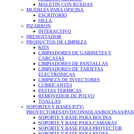
MALETIN CON RUEDAS
MUEBLES PARA OFICINA
ESCRITORIO
SILLA
PIZARRON
INTERACTIVO
PRESENTADOR
PRODUCTOS DE LIMPIEZA
KITS
LIMPIADORES DE GABINETES Y
CARCASAS
LIMPIADORES DE PANTALLAS
LIMPIADORES DE TARJETAS
ELECTRONICAS
LIMPIEZA DE INYECTORES
LUBRICANTES
PASTAS TERMICAS
REMOVEDOR DE POLVO
TOALLAS
SOPORTES Y BASES P/TV/
PROYECTORES/DVD/CONSOLAS/BOCINAS/PA
SOPORTE Y BASE PARA BOCINA
SOPORTE Y BASE PARA CAMARAS
SOPORTE Y BASE PARA PROYECTOR
SOPORTE Y BASE PARA REDES