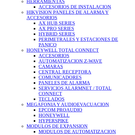
HERRAMIENTAS
ACCESORIOS DE INSTALACION
HIKVISION PANELES DE ALARMA Y
ACCESORIOS
AX HUB SERIES
AX PRO SERIES
HYBRID SERIES
PERIMETRALES Y ESTACIONES DE
PANICO
HONEYWELL TOTAL CONNECT
ACCESORIOS
AUTOMATIZACION Z-WAVE
CAMARAS
CENTRAL RECEPTORA
COMUNICADORES
PANELES DE ALARMA
SERVICIOS ALARMNET / TOTAL
CONNECT
TECLADOS
MEGAFONIA Y AUDIOEVACUACION
EPCOM PROAUDIO
HONEYWELL
HYPERSPIKE
MODULOS DE EXPANSION
MODULOS DE AUTOMATIZACION