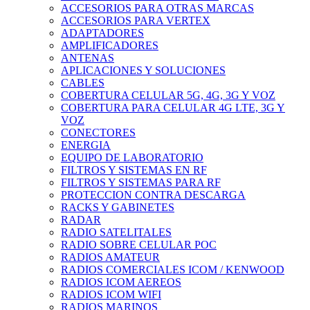
ACCESORIOS PARA OTRAS MARCAS
ACCESORIOS PARA VERTEX
ADAPTADORES
AMPLIFICADORES
ANTENAS
APLICACIONES Y SOLUCIONES
CABLES
COBERTURA CELULAR 5G, 4G, 3G Y VOZ
COBERTURA PARA CELULAR 4G LTE, 3G Y
VOZ
CONECTORES
ENERGIA
EQUIPO DE LABORATORIO
FILTROS Y SISTEMAS EN RF
FILTROS Y SISTEMAS PARA RF
PROTECCION CONTRA DESCARGA
RACKS Y GABINETES
RADAR
RADIO SATELITALES
RADIO SOBRE CELULAR POC
RADIOS AMATEUR
RADIOS COMERCIALES ICOM / KENWOOD
RADIOS ICOM AEREOS
RADIOS ICOM WIFI
RADIOS MARINOS