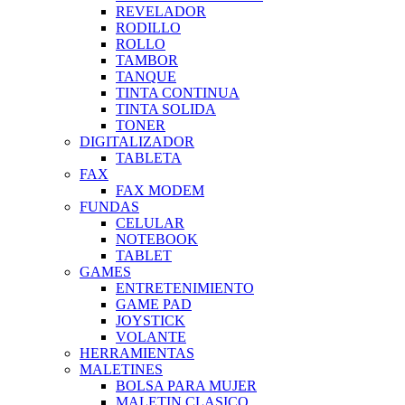
REVELADOR
RODILLO
ROLLO
TAMBOR
TANQUE
TINTA CONTINUA
TINTA SOLIDA
TONER
DIGITALIZADOR
TABLETA
FAX
FAX MODEM
FUNDAS
CELULAR
NOTEBOOK
TABLET
GAMES
ENTRETENIMIENTO
GAME PAD
JOYSTICK
VOLANTE
HERRAMIENTAS
MALETINES
BOLSA PARA MUJER
MALETIN CLASICO