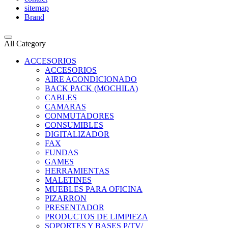
sitemap
Brand
All Category
ACCESORIOS
ACCESORIOS
AIRE ACONDICIONADO
BACK PACK (MOCHILA)
CABLES
CAMARAS
CONMUTADORES
CONSUMIBLES
DIGITALIZADOR
FAX
FUNDAS
GAMES
HERRAMIENTAS
MALETINES
MUEBLES PARA OFICINA
PIZARRON
PRESENTADOR
PRODUCTOS DE LIMPIEZA
SOPORTES Y BASES P/TV/