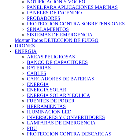
NOTIFICACION Y VOCEO
PANEL PARA APLICACIONES MARINAS
PANELES DE INCENDIO
PROBADORES
PROTECCION CONTRA SOBRETENSIONES
SENALAMIENTOS
SISTEMAS DE EMERGENCIA
Mostrar Todos DETECCION DE FUEGO
DRONES
ENERGIA
AREAS PELIGROSAS
BANCO DE CAPACITORES
BATERIAS
CABLES
CARGADORES DE BATERIAS
ENERGIA
ENERGIA SOLAR
ENERGIA SOLAR Y EOLICA
FUENTES DE PODER
HERRAMIENTAS
ILUMINACION LED
INVERSORES Y CONVERTIDORES
LAMPARAS DE EMERGENCIA
PDU
PROTECCION CONTRA DESCARGAS