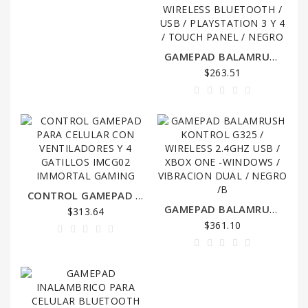
CONTROLES
DETECCION
GAMEPAD BALAMRUSH KONTROL G310 / WIRELESS BLUETOOTH / USB / PLAYSTATION 3 Y 4 / TOUCH PANEL / NEGRO
DE
$263.51
FUEGO
DRONES
ENERGIA
GPS.
LUCES
CONTROL GAMEPAD PARA CELULAR CON VENTILADORES Y 4 GATILLOS IMCG02 IMMORTAL GAMING
DE
GAMEPAD BALAMRUSH KONTROL G325 / WIRELESS 2.4GHZ USB / XBOX ONE -WINDOWS / VIBRACION DUAL / NEGRO /B
$313.64
EMERGENCIA
$361.10
Y
TRANSPORTE
IMPRESION