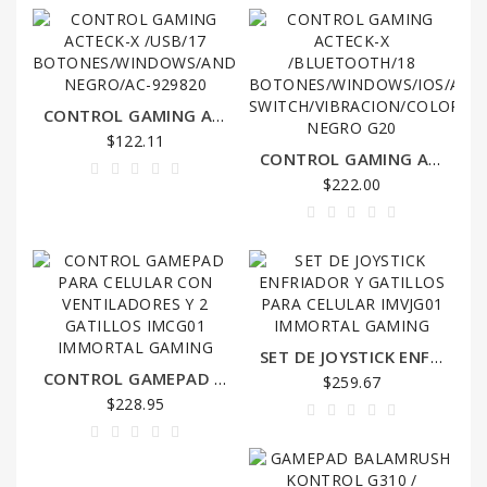
CAJON
DE
DINERO
CONTROL GAMING ACTECK-X /USB/17 BOTONES/WINDOWS/ANDROID/PS3/VIBRACION/COLOR NEGRO/AC-929820
COMPONENTES
$122.11
CONTROL GAMING ACTECK-X /BLUETOOTH/18 BOTONES/WINDOWS/IOS/ANDROID/N-SWITCH/VIBRACION/COLOR NEGRO G20
$222.00
COMPUTADORAS
CONTADOR
DE
BILLETES
CONTROL
SET DE JOYSTICK ENFRIADOR Y GATILLOS PARA CELULAR IMVJG01 IMMORTAL GAMING
DE
CONTROL GAMEPAD PARA CELULAR CON VENTILADORES Y 2 GATILLOS IMCG01 IMMORTAL GAMING
ACCESO
$259.67
$228.95
CONTROL
ASISTENCIA