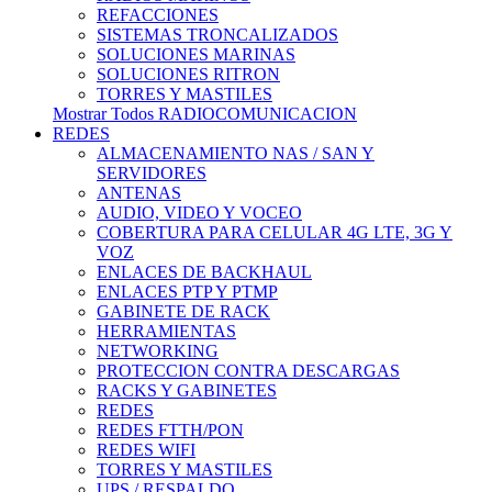
REFACCIONES
SISTEMAS TRONCALIZADOS
SOLUCIONES MARINAS
SOLUCIONES RITRON
TORRES Y MASTILES
Mostrar Todos RADIOCOMUNICACION
REDES
ALMACENAMIENTO NAS / SAN Y
SERVIDORES
ANTENAS
AUDIO, VIDEO Y VOCEO
COBERTURA PARA CELULAR 4G LTE, 3G Y
VOZ
ENLACES DE BACKHAUL
ENLACES PTP Y PTMP
GABINETE DE RACK
HERRAMIENTAS
NETWORKING
PROTECCION CONTRA DESCARGAS
RACKS Y GABINETES
REDES
REDES FTTH/PON
REDES WIFI
TORRES Y MASTILES
UPS / RESPALDO