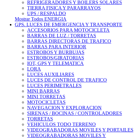
REFRIGERADORES Y BOILERS SOLARES
TIERRA FISICA Y PARARRAYOS
UPS / RESPALDO
Mostrar Todos ENERGIA
GPS. LUCES DE EMERGENCIA Y TRANSPORTE
ACCESORIOS PARA MOTOCICLETA
BARRAS DE LUZ / TORRETAS
BARRAS DIRECTORAS DE TRAFICO
BARRAS PARA INTERIOR
ESTROBOS Y BURBUJAS
ESTROBOS/GIRATORIAS
IOT, GPS Y TELEMATICA
LORA
LUCES AUXILIARES
LUCES DE CONTROL DE TRAFICO
LUCES PERIMETRALES
MINI BARRAS
MINI TORRETAS
MOTOCICLETAS
NAVEGACION Y EXPLORACION
SIRENAS / BOCINAS / CONTROLADORES
TORRETAS
VEHICULOS TODO TERRENO
VIDEOGRABADORAS MOVILES Y PORTAILES
VIDEOGRABADORAS MOVILES Y