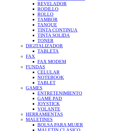
REVELADOR
RODILLO
ROLLO
TAMBOR
TANQUE
TINTA CONTINUA
TINTA SOLIDA
TONER
DIGITALIZADOR
TABLETA
FAX
FAX MODEM
FUNDAS
CELULAR
NOTEBOOK
TABLET
GAMES
ENTRETENIMIENTO
GAME PAD
JOYSTICK
VOLANTE
HERRAMIENTAS
MALETINES
BOLSA PARA MUJER
MALETIN CLASICO