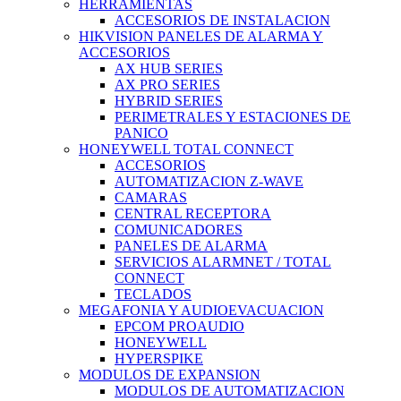
HERRAMIENTAS
ACCESORIOS DE INSTALACION
HIKVISION PANELES DE ALARMA Y
ACCESORIOS
AX HUB SERIES
AX PRO SERIES
HYBRID SERIES
PERIMETRALES Y ESTACIONES DE
PANICO
HONEYWELL TOTAL CONNECT
ACCESORIOS
AUTOMATIZACION Z-WAVE
CAMARAS
CENTRAL RECEPTORA
COMUNICADORES
PANELES DE ALARMA
SERVICIOS ALARMNET / TOTAL
CONNECT
TECLADOS
MEGAFONIA Y AUDIOEVACUACION
EPCOM PROAUDIO
HONEYWELL
HYPERSPIKE
MODULOS DE EXPANSION
MODULOS DE AUTOMATIZACION