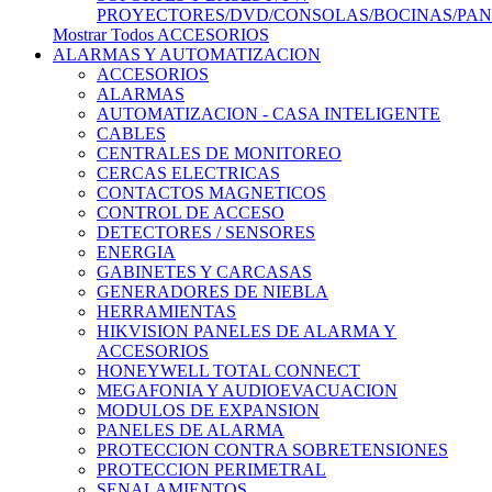
PROYECTORES/DVD/CONSOLAS/BOCINAS/PA
Mostrar Todos ACCESORIOS
ALARMAS Y AUTOMATIZACION
ACCESORIOS
ALARMAS
AUTOMATIZACION - CASA INTELIGENTE
CABLES
CENTRALES DE MONITOREO
CERCAS ELECTRICAS
CONTACTOS MAGNETICOS
CONTROL DE ACCESO
DETECTORES / SENSORES
ENERGIA
GABINETES Y CARCASAS
GENERADORES DE NIEBLA
HERRAMIENTAS
HIKVISION PANELES DE ALARMA Y
ACCESORIOS
HONEYWELL TOTAL CONNECT
MEGAFONIA Y AUDIOEVACUACION
MODULOS DE EXPANSION
PANELES DE ALARMA
PROTECCION CONTRA SOBRETENSIONES
PROTECCION PERIMETRAL
SENALAMIENTOS