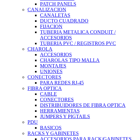
PATCH PANELS
CANALIZACION
CANALETAS
DUCTO CUADRADO
FIJACION
TUBERIA METALICA CONDUIT /
ACCESORIOS
TUBERIA PVC / REGISTROS PVC
CHAROLA
ACCESORIOS
CHAROLAS TIPO MALLA
MONTAJES
UNIONES
CONECTORES
PARA REDES RJ-45
FIBRA OPTICA
CABLE
CONECTORES
DISTRIBUIDORES DE FIBRA OPTICA
HERRAMIENTAS
JUMPERS Y PIGTAILS
PDU
BASICOS
RACKS Y GABINETES
ACCESORIOS PARA RACK/GABINETES