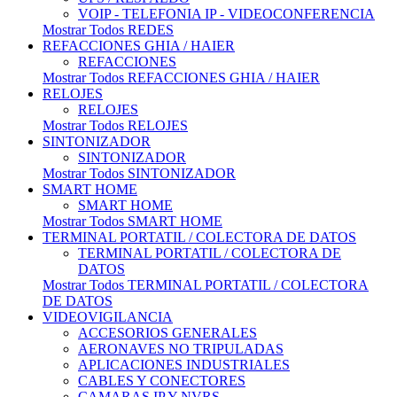
VOIP - TELEFONIA IP - VIDEOCONFERENCIA
Mostrar Todos REDES
REFACCIONES GHIA / HAIER
REFACCIONES
Mostrar Todos REFACCIONES GHIA / HAIER
RELOJES
RELOJES
Mostrar Todos RELOJES
SINTONIZADOR
SINTONIZADOR
Mostrar Todos SINTONIZADOR
SMART HOME
SMART HOME
Mostrar Todos SMART HOME
TERMINAL PORTATIL / COLECTORA DE DATOS
TERMINAL PORTATIL / COLECTORA DE
DATOS
Mostrar Todos TERMINAL PORTATIL / COLECTORA
DE DATOS
VIDEOVIGILANCIA
ACCESORIOS GENERALES
AERONAVES NO TRIPULADAS
APLICACIONES INDUSTRIALES
CABLES Y CONECTORES
CAMARAS IP Y NVRS