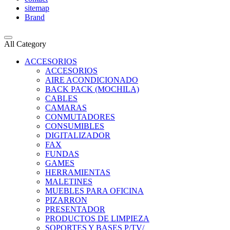
sitemap
Brand
All Category
ACCESORIOS
ACCESORIOS
AIRE ACONDICIONADO
BACK PACK (MOCHILA)
CABLES
CAMARAS
CONMUTADORES
CONSUMIBLES
DIGITALIZADOR
FAX
FUNDAS
GAMES
HERRAMIENTAS
MALETINES
MUEBLES PARA OFICINA
PIZARRON
PRESENTADOR
PRODUCTOS DE LIMPIEZA
SOPORTES Y BASES P/TV/