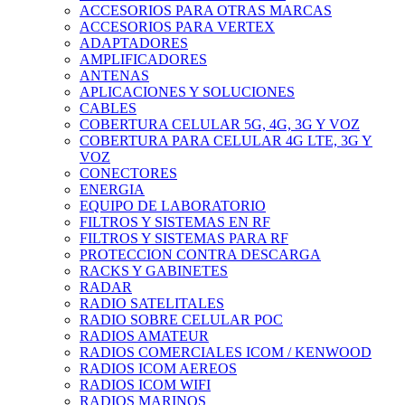
ACCESORIOS PARA OTRAS MARCAS
ACCESORIOS PARA VERTEX
ADAPTADORES
AMPLIFICADORES
ANTENAS
APLICACIONES Y SOLUCIONES
CABLES
COBERTURA CELULAR 5G, 4G, 3G Y VOZ
COBERTURA PARA CELULAR 4G LTE, 3G Y
VOZ
CONECTORES
ENERGIA
EQUIPO DE LABORATORIO
FILTROS Y SISTEMAS EN RF
FILTROS Y SISTEMAS PARA RF
PROTECCION CONTRA DESCARGA
RACKS Y GABINETES
RADAR
RADIO SATELITALES
RADIO SOBRE CELULAR POC
RADIOS AMATEUR
RADIOS COMERCIALES ICOM / KENWOOD
RADIOS ICOM AEREOS
RADIOS ICOM WIFI
RADIOS MARINOS