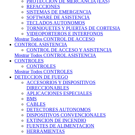
PROTECCION DE MERCANCIA (EAS)
REFACCIONES
SISTEMAS DE EMERGENCIA
SOFTWARE DE ASISTENCIA
TECLADOS AUTONOMOS
TORNIQUETES Y PUERTAS DE CORTESIA
VIDEOPORTEROS E INTERFONOS
Mostrar Todos CONTROL DE ACCESO
CONTROL ASISTENCIA
CONTROL DE ACCESO Y ASISTENCIA
Mostrar Todos CONTROL ASISTENCIA
CONTROLES
CONTROLES
Mostrar Todos CONTROLES
DETECCION DE FUEGO
ACCESORIOS Y DISPOSITIVOS
DIRECCIONABLES
APLICACIONES ESPECIALES
BMS
CABLES
DETECTORES AUTONOMOS
DISPOSITIVOS CONVENCIONALES
EXTINCION DE INCENDIO
FUENTES DE ALIMENTACION
HERRAMIENTAS