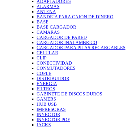
ADAPTADORES
ALARMAS
ANTENA
BANDEJA PARA CAJON DE DINERO
BASE
BASE CARGADOR
CAMARAS
CARGADOR DE PARED
CARGADOR INALAMBRICO
CARGADOR PARA PILAS RECARGABLES
CELULAR
CLIP
CONECTIVIDAD
CONMUTADORES
COPLE
DISTRIBUIDOR
ENERGIA
FILTROS
GABINETE DE DISCOS DUROS
GAMERS
HUB USB
IMPRESORAS
INYECTOR
INYECTOR POE
JACKS