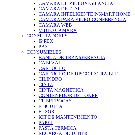
CAMARA DE VIDEOVIGILANCIA
CAMARA DIGITAL
CAMARA INTELIGENTE P/SMART HOME
CAMARA PARA VIDEO CONFERENCIA
CAMARA WEB
VIDEO CAMARA
CONMUTADORES
IP PBX
PBX
CONSUMIBLES
BANDA DE TRANSFERENCIA
CABEZAL
CARTUCHO
CARTUCHO DE DISCO EXTRAIBLE
CILINDRO
CINTA
CINTA MAGNETICA
CONTENEDOR DE TONER
CUBREBOCAS
ETIQUETA
FUSOR
KIT DE MANTENIMIENTO
PAPEL
PASTA TERMICA
RECARGA DE TONER