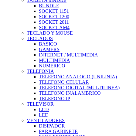
TARJETA MADRE
BUNDLE
SOCKET 1151
SOCKET 1200
SOCKET 2011
SOCKET AM4
TECLADO Y MOUSE
TECLADOS
BASICO
GAMERS
INTERNET / MULTIMEDIA
MULTIMEDIA
NUMERICO
TELEFONIA
TELEFONO ANALOGO (UNILINIA)
TELEFONO CELULAR
TELEFONO DIGITAL (MULTILINEA)
TELEFONO INALAMBRICO
TELEFONO IP
TELEVISOR
LCD
LED
VENTILADORES
DISIPADOR
PARA GABINETE