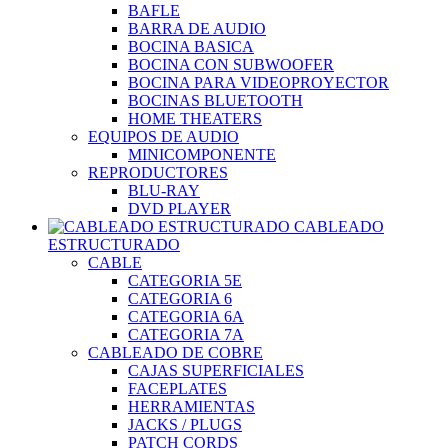
BAFLE
BARRA DE AUDIO
BOCINA BASICA
BOCINA CON SUBWOOFER
BOCINA PARA VIDEOPROYECTOR
BOCINAS BLUETOOTH
HOME THEATERS
EQUIPOS DE AUDIO
MINICOMPONENTE
REPRODUCTORES
BLU-RAY
DVD PLAYER
CABLEADO
ESTRUCTURADO
CABLE
CATEGORIA 5E
CATEGORIA 6
CATEGORIA 6A
CATEGORIA 7A
CABLEADO DE COBRE
CAJAS SUPERFICIALES
FACEPLATES
HERRAMIENTAS
JACKS / PLUGS
PATCH CORDS