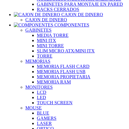
GABINETES PARA MONTAJE EN PARED
RACKS CERRADOS
CAJON DE DINERO
CAJON DE DINERO
COMPONENTES
GABINETES
MEDIA TORRE
MINI ITX
MINI TORRE
SLIM MICRO ATX/MINI ITX
TORRE
MEMORIAS
MEMORIA FLASH CARD
MEMORIA FLASH USB
MEMORIA PROPIETARIA
MEMORIA RAM
MONITORES
LCD
LED
TOUCH SCREEN
MOUSE
BLUE
GAMERS
LASER
OPTICO