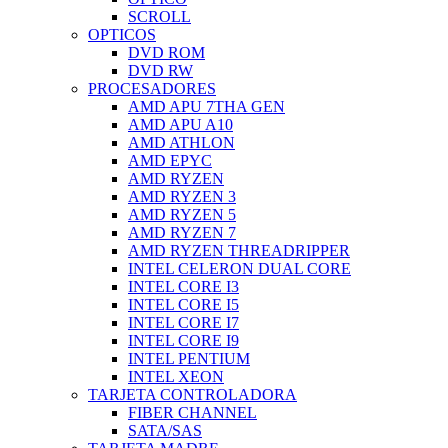
SCROLL
OPTICOS
DVD ROM
DVD RW
PROCESADORES
AMD APU 7THA GEN
AMD APU A10
AMD ATHLON
AMD EPYC
AMD RYZEN
AMD RYZEN 3
AMD RYZEN 5
AMD RYZEN 7
AMD RYZEN THREADRIPPER
INTEL CELERON DUAL CORE
INTEL CORE I3
INTEL CORE I5
INTEL CORE I7
INTEL CORE I9
INTEL PENTIUM
INTEL XEON
TARJETA CONTROLADORA
FIBER CHANNEL
SATA/SAS