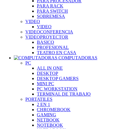
PARA PROCESADOR
PARA RACK
PARA SWITCH
SOBREMESA
VIDEO
VIDEO
VIDEOCONFERENCIA
VIDEOPROYECTOR
BASICO
PROFESIONAL
TEATRO EN CASA
COMPUTADORAS
PC
ALL IN ONE
DESKTOP
DESKTOP GAMERS
MINI PC
PC WORKSTATION
TERMINAL DE TRABAJO
PORTATILES
2 EN 1
CHROMEBOOK
GAMING
NETBOOK
NOTEBOOK