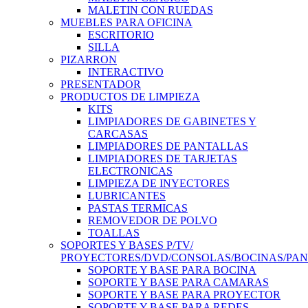
MALETIN CON RUEDAS
MUEBLES PARA OFICINA
ESCRITORIO
SILLA
PIZARRON
INTERACTIVO
PRESENTADOR
PRODUCTOS DE LIMPIEZA
KITS
LIMPIADORES DE GABINETES Y
CARCASAS
LIMPIADORES DE PANTALLAS
LIMPIADORES DE TARJETAS
ELECTRONICAS
LIMPIEZA DE INYECTORES
LUBRICANTES
PASTAS TERMICAS
REMOVEDOR DE POLVO
TOALLAS
SOPORTES Y BASES P/TV/
PROYECTORES/DVD/CONSOLAS/BOCINAS/PA
SOPORTE Y BASE PARA BOCINA
SOPORTE Y BASE PARA CAMARAS
SOPORTE Y BASE PARA PROYECTOR
SOPORTE Y BASE PARA REDES