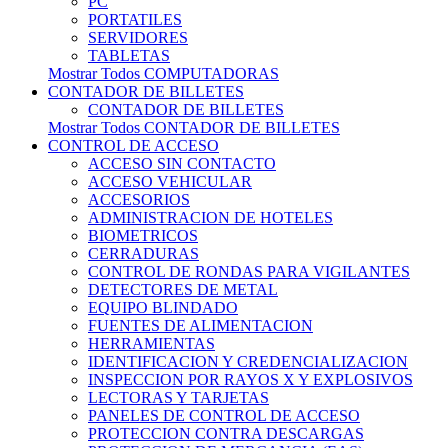
PC
PORTATILES
SERVIDORES
TABLETAS
Mostrar Todos COMPUTADORAS
CONTADOR DE BILLETES
CONTADOR DE BILLETES
Mostrar Todos CONTADOR DE BILLETES
CONTROL DE ACCESO
ACCESO SIN CONTACTO
ACCESO VEHICULAR
ACCESORIOS
ADMINISTRACION DE HOTELES
BIOMETRICOS
CERRADURAS
CONTROL DE RONDAS PARA VIGILANTES
DETECTORES DE METAL
EQUIPO BLINDADO
FUENTES DE ALIMENTACION
HERRAMIENTAS
IDENTIFICACION Y CREDENCIALIZACION
INSPECCION POR RAYOS X Y EXPLOSIVOS
LECTORAS Y TARJETAS
PANELES DE CONTROL DE ACCESO
PROTECCION CONTRA DESCARGAS