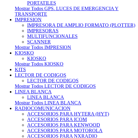
PORTATILES
Mostrar Todos GPS. LUCES DE EMERGENCIA Y
TRANSPORTE
IMPRESION
IMPRESORA DE AMPLIO FORMATO (PLOTTER)
IMPRESORAS
MULTIFUNCIONALES
SCANNER
Mostrar Todos IMPRESION
KIOSKO
KIOSKO
Mostrar Todos KIOSKO
KITS
LECTOR DE CODIGOS
LECTOR DE CODIGOS
Mostrar Todos LECTOR DE CODIGOS
LINEA BLANCA
LINEA BLANCA
Mostrar Todos LINEA BLANCA
RADIOCOMUNICACION
ACCESORIOS PARA HYTERA (HYT)
ACCESORIOS PARA ICOM
ACCESORIOS PARA KENWOOD
ACCESORIOS PARA MOTOROLA
ACCESORIOS PARA NXRADIO