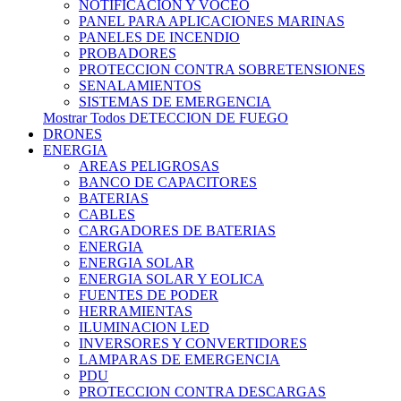
NOTIFICACION Y VOCEO
PANEL PARA APLICACIONES MARINAS
PANELES DE INCENDIO
PROBADORES
PROTECCION CONTRA SOBRETENSIONES
SENALAMIENTOS
SISTEMAS DE EMERGENCIA
Mostrar Todos DETECCION DE FUEGO
DRONES
ENERGIA
AREAS PELIGROSAS
BANCO DE CAPACITORES
BATERIAS
CABLES
CARGADORES DE BATERIAS
ENERGIA
ENERGIA SOLAR
ENERGIA SOLAR Y EOLICA
FUENTES DE PODER
HERRAMIENTAS
ILUMINACION LED
INVERSORES Y CONVERTIDORES
LAMPARAS DE EMERGENCIA
PDU
PROTECCION CONTRA DESCARGAS