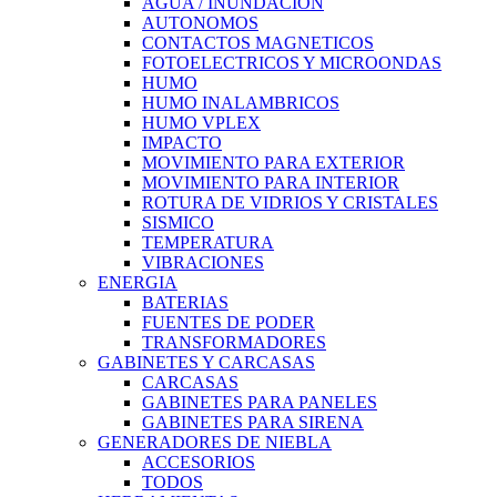
AGUA / INUNDACION
AUTONOMOS
CONTACTOS MAGNETICOS
FOTOELECTRICOS Y MICROONDAS
HUMO
HUMO INALAMBRICOS
HUMO VPLEX
IMPACTO
MOVIMIENTO PARA EXTERIOR
MOVIMIENTO PARA INTERIOR
ROTURA DE VIDRIOS Y CRISTALES
SISMICO
TEMPERATURA
VIBRACIONES
ENERGIA
BATERIAS
FUENTES DE PODER
TRANSFORMADORES
GABINETES Y CARCASAS
CARCASAS
GABINETES PARA PANELES
GABINETES PARA SIRENA
GENERADORES DE NIEBLA
ACCESORIOS
TODOS