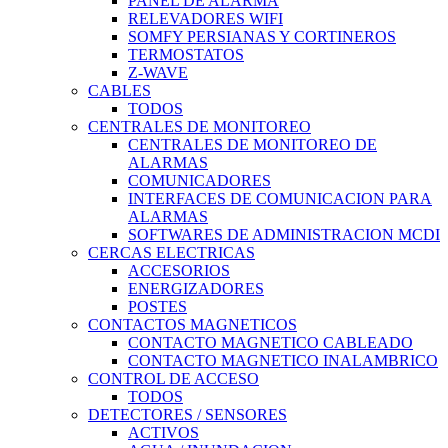
PANEL DE ALARMA
RELEVADORES WIFI
SOMFY PERSIANAS Y CORTINEROS
TERMOSTATOS
Z-WAVE
CABLES
TODOS
CENTRALES DE MONITOREO
CENTRALES DE MONITOREO DE
ALARMAS
COMUNICADORES
INTERFACES DE COMUNICACION PARA
ALARMAS
SOFTWARES DE ADMINISTRACION MCDI
CERCAS ELECTRICAS
ACCESORIOS
ENERGIZADORES
POSTES
CONTACTOS MAGNETICOS
CONTACTO MAGNETICO CABLEADO
CONTACTO MAGNETICO INALAMBRICO
CONTROL DE ACCESO
TODOS
DETECTORES / SENSORES
ACTIVOS