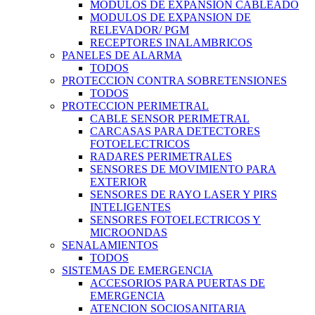
MODULOS DE EXPANSION CABLEADO
MODULOS DE EXPANSION DE
RELEVADOR/ PGM
RECEPTORES INALAMBRICOS
PANELES DE ALARMA
TODOS
PROTECCION CONTRA SOBRETENSIONES
TODOS
PROTECCION PERIMETRAL
CABLE SENSOR PERIMETRAL
CARCASAS PARA DETECTORES
FOTOELECTRICOS
RADARES PERIMETRALES
SENSORES DE MOVIMIENTO PARA
EXTERIOR
SENSORES DE RAYO LASER Y PIRS
INTELIGENTES
SENSORES FOTOELECTRICOS Y
MICROONDAS
SENALAMIENTOS
TODOS
SISTEMAS DE EMERGENCIA
ACCESORIOS PARA PUERTAS DE
EMERGENCIA
ATENCION SOCIOSANITARIA