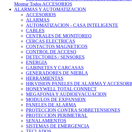
Mostrar Todos ACCESORIOS
ALARMAS Y AUTOMATIZACION
ACCESORIOS
ALARMAS
AUTOMATIZACION - CASA INTELIGENTE
CABLES
CENTRALES DE MONITOREO
CERCAS ELECTRICAS
CONTACTOS MAGNETICOS
CONTROL DE ACCESO
DETECTORES / SENSORES
ENERGIA
GABINETES Y CARCASAS
GENERADORES DE NIEBLA
HERRAMIENTAS
HIKVISION PANELES DE ALARMA Y ACCESORI
HONEYWELL TOTAL CONNECT
MEGAFONIA Y AUDIOEVACUACION
MODULOS DE EXPANSION
PANELES DE ALARMA
PROTECCION CONTRA SOBRETENSIONES
PROTECCION PERIMETRAL
SENALAMIENTOS
SISTEMAS DE EMERGENCIA
TECLADOS