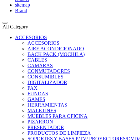
sitemap
Brand
All Category
ACCESORIOS
ACCESORIOS
AIRE ACONDICIONADO
BACK PACK (MOCHILA)
CABLES
CAMARAS
CONMUTADORES
CONSUMIBLES
DIGITALIZADOR
FAX
FUNDAS
GAMES
HERRAMIENTAS
MALETINES
MUEBLES PARA OFICINA
PIZARRON
PRESENTADOR
PRODUCTOS DE LIMPIEZA
SOPORTES Y BASES P/TV/ PROYECTORES/DV