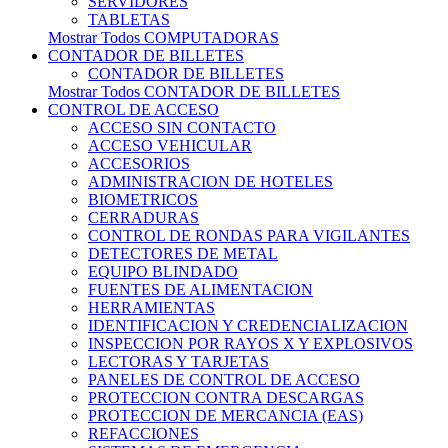
SERVIDORES
TABLETAS
Mostrar Todos COMPUTADORAS
CONTADOR DE BILLETES
CONTADOR DE BILLETES
Mostrar Todos CONTADOR DE BILLETES
CONTROL DE ACCESO
ACCESO SIN CONTACTO
ACCESO VEHICULAR
ACCESORIOS
ADMINISTRACION DE HOTELES
BIOMETRICOS
CERRADURAS
CONTROL DE RONDAS PARA VIGILANTES
DETECTORES DE METAL
EQUIPO BLINDADO
FUENTES DE ALIMENTACION
HERRAMIENTAS
IDENTIFICACION Y CREDENCIALIZACION
INSPECCION POR RAYOS X Y EXPLOSIVOS
LECTORAS Y TARJETAS
PANELES DE CONTROL DE ACCESO
PROTECCION CONTRA DESCARGAS
PROTECCION DE MERCANCIA (EAS)
REFACCIONES