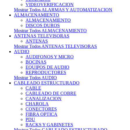
VIDEOVERIFICACION
Mostrar Todos ALARMAS Y AUTOMATIZACION
ALMACENAMIENTO
ALMACENAMIENTO
DISCOS DUROS
Mostrar Todos ALMACENAMIENTO
ANTENAS TELEVISORAS
ANTENAS
Mostrar Todos ANTENAS TELEVISORAS
AUDIO
AUDIFONOS Y MICRO
BOCINAS
EQUIPOS DE AUDIO
REPRODUCTORES
Mostrar Todos AUDIO
CABLEADO ESTRUCTURADO
CABLE
CABLEADO DE COBRE
CANALIZACION
CHAROLA
CONECTORES
FIBRA OPTICA
PDU
RACKS Y GABINETES
Mostrar Todos CABLEADO ESTRUCTURADO