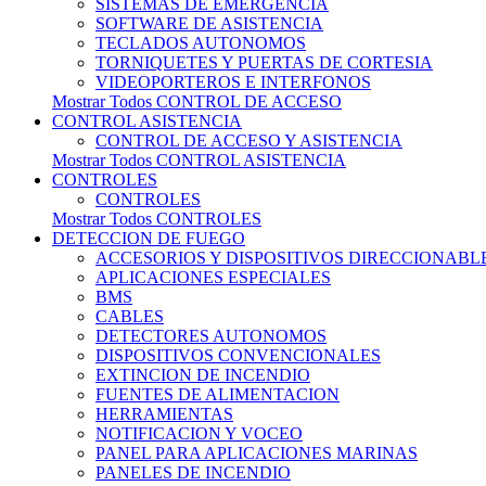
SISTEMAS DE EMERGENCIA
SOFTWARE DE ASISTENCIA
TECLADOS AUTONOMOS
TORNIQUETES Y PUERTAS DE CORTESIA
VIDEOPORTEROS E INTERFONOS
Mostrar Todos CONTROL DE ACCESO
CONTROL ASISTENCIA
CONTROL DE ACCESO Y ASISTENCIA
Mostrar Todos CONTROL ASISTENCIA
CONTROLES
CONTROLES
Mostrar Todos CONTROLES
DETECCION DE FUEGO
ACCESORIOS Y DISPOSITIVOS DIRECCIONABL
APLICACIONES ESPECIALES
BMS
CABLES
DETECTORES AUTONOMOS
DISPOSITIVOS CONVENCIONALES
EXTINCION DE INCENDIO
FUENTES DE ALIMENTACION
HERRAMIENTAS
NOTIFICACION Y VOCEO
PANEL PARA APLICACIONES MARINAS
PANELES DE INCENDIO