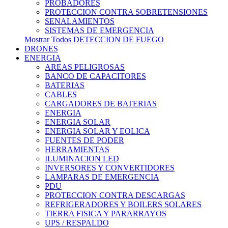
PROBADORES
PROTECCION CONTRA SOBRETENSIONES
SENALAMIENTOS
SISTEMAS DE EMERGENCIA
Mostrar Todos DETECCION DE FUEGO
DRONES
ENERGIA
AREAS PELIGROSAS
BANCO DE CAPACITORES
BATERIAS
CABLES
CARGADORES DE BATERIAS
ENERGIA
ENERGIA SOLAR
ENERGIA SOLAR Y EOLICA
FUENTES DE PODER
HERRAMIENTAS
ILUMINACION LED
INVERSORES Y CONVERTIDORES
LAMPARAS DE EMERGENCIA
PDU
PROTECCION CONTRA DESCARGAS
REFRIGERADORES Y BOILERS SOLARES
TIERRA FISICA Y PARARRAYOS
UPS / RESPALDO