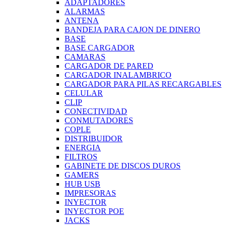
ADAPTADORES
ALARMAS
ANTENA
BANDEJA PARA CAJON DE DINERO
BASE
BASE CARGADOR
CAMARAS
CARGADOR DE PARED
CARGADOR INALAMBRICO
CARGADOR PARA PILAS RECARGABLES
CELULAR
CLIP
CONECTIVIDAD
CONMUTADORES
COPLE
DISTRIBUIDOR
ENERGIA
FILTROS
GABINETE DE DISCOS DUROS
GAMERS
HUB USB
IMPRESORAS
INYECTOR
INYECTOR POE
JACKS