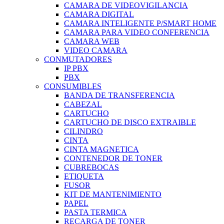
CAMARA DE VIDEOVIGILANCIA
CAMARA DIGITAL
CAMARA INTELIGENTE P/SMART HOME
CAMARA PARA VIDEO CONFERENCIA
CAMARA WEB
VIDEO CAMARA
CONMUTADORES
IP PBX
PBX
CONSUMIBLES
BANDA DE TRANSFERENCIA
CABEZAL
CARTUCHO
CARTUCHO DE DISCO EXTRAIBLE
CILINDRO
CINTA
CINTA MAGNETICA
CONTENEDOR DE TONER
CUBREBOCAS
ETIQUETA
FUSOR
KIT DE MANTENIMIENTO
PAPEL
PASTA TERMICA
RECARGA DE TONER