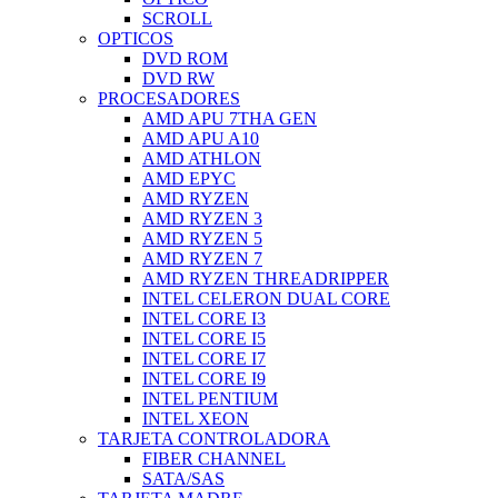
SCROLL
OPTICOS
DVD ROM
DVD RW
PROCESADORES
AMD APU 7THA GEN
AMD APU A10
AMD ATHLON
AMD EPYC
AMD RYZEN
AMD RYZEN 3
AMD RYZEN 5
AMD RYZEN 7
AMD RYZEN THREADRIPPER
INTEL CELERON DUAL CORE
INTEL CORE I3
INTEL CORE I5
INTEL CORE I7
INTEL CORE I9
INTEL PENTIUM
INTEL XEON
TARJETA CONTROLADORA
FIBER CHANNEL
SATA/SAS