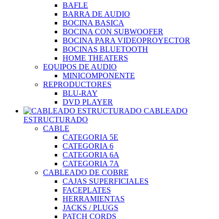
BAFLE
BARRA DE AUDIO
BOCINA BASICA
BOCINA CON SUBWOOFER
BOCINA PARA VIDEOPROYECTOR
BOCINAS BLUETOOTH
HOME THEATERS
EQUIPOS DE AUDIO
MINICOMPONENTE
REPRODUCTORES
BLU-RAY
DVD PLAYER
CABLEADO
ESTRUCTURADO
CABLE
CATEGORIA 5E
CATEGORIA 6
CATEGORIA 6A
CATEGORIA 7A
CABLEADO DE COBRE
CAJAS SUPERFICIALES
FACEPLATES
HERRAMIENTAS
JACKS / PLUGS
PATCH CORDS