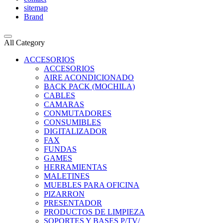
sitemap
Brand
All Category
ACCESORIOS
ACCESORIOS
AIRE ACONDICIONADO
BACK PACK (MOCHILA)
CABLES
CAMARAS
CONMUTADORES
CONSUMIBLES
DIGITALIZADOR
FAX
FUNDAS
GAMES
HERRAMIENTAS
MALETINES
MUEBLES PARA OFICINA
PIZARRON
PRESENTADOR
PRODUCTOS DE LIMPIEZA
SOPORTES Y BASES P/TV/