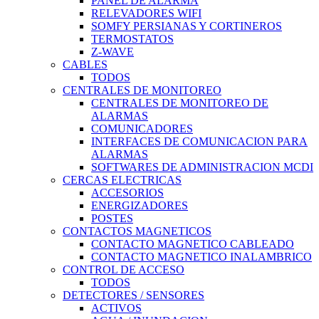
PANEL DE ALARMA
RELEVADORES WIFI
SOMFY PERSIANAS Y CORTINEROS
TERMOSTATOS
Z-WAVE
CABLES
TODOS
CENTRALES DE MONITOREO
CENTRALES DE MONITOREO DE
ALARMAS
COMUNICADORES
INTERFACES DE COMUNICACION PARA
ALARMAS
SOFTWARES DE ADMINISTRACION MCDI
CERCAS ELECTRICAS
ACCESORIOS
ENERGIZADORES
POSTES
CONTACTOS MAGNETICOS
CONTACTO MAGNETICO CABLEADO
CONTACTO MAGNETICO INALAMBRICO
CONTROL DE ACCESO
TODOS
DETECTORES / SENSORES
ACTIVOS