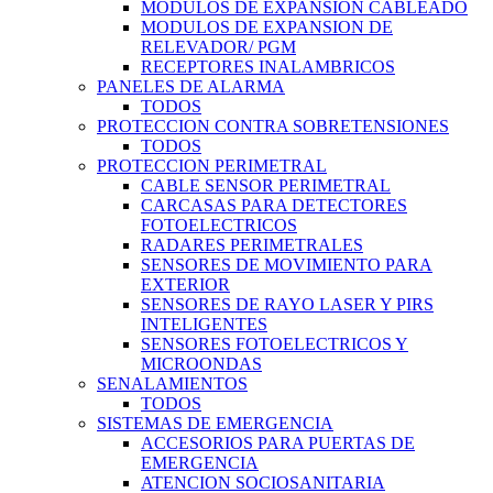
MODULOS DE EXPANSION CABLEADO
MODULOS DE EXPANSION DE
RELEVADOR/ PGM
RECEPTORES INALAMBRICOS
PANELES DE ALARMA
TODOS
PROTECCION CONTRA SOBRETENSIONES
TODOS
PROTECCION PERIMETRAL
CABLE SENSOR PERIMETRAL
CARCASAS PARA DETECTORES
FOTOELECTRICOS
RADARES PERIMETRALES
SENSORES DE MOVIMIENTO PARA
EXTERIOR
SENSORES DE RAYO LASER Y PIRS
INTELIGENTES
SENSORES FOTOELECTRICOS Y
MICROONDAS
SENALAMIENTOS
TODOS
SISTEMAS DE EMERGENCIA
ACCESORIOS PARA PUERTAS DE
EMERGENCIA
ATENCION SOCIOSANITARIA