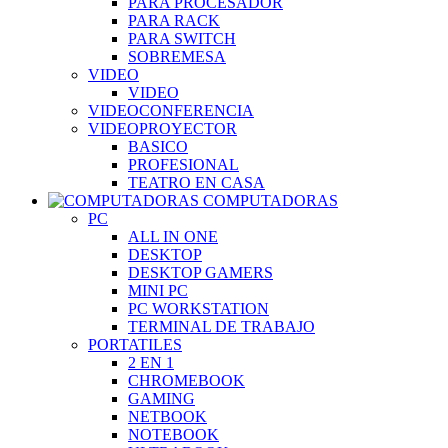
PARA PROCESADOR
PARA RACK
PARA SWITCH
SOBREMESA
VIDEO
VIDEO
VIDEOCONFERENCIA
VIDEOPROYECTOR
BASICO
PROFESIONAL
TEATRO EN CASA
COMPUTADORAS
PC
ALL IN ONE
DESKTOP
DESKTOP GAMERS
MINI PC
PC WORKSTATION
TERMINAL DE TRABAJO
PORTATILES
2 EN 1
CHROMEBOOK
GAMING
NETBOOK
NOTEBOOK