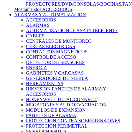
PROYECTORES/DVD/CONSOLAS/BOCINAS/PA
Mostrar Todos ACCESORIOS
ALARMAS Y AUTOMATIZACION
ACCESORIOS
ALARMAS
AUTOMATIZACION - CASA INTELIGENTE
CABLES
CENTRALES DE MONITOREO
CERCAS ELECTRICAS
CONTACTOS MAGNETICOS
CONTROL DE ACCESO
DETECTORES / SENSORES
ENERGIA
GABINETES Y CARCASAS
GENERADORES DE NIEBLA
HERRAMIENTAS
HIKVISION PANELES DE ALARMA Y
ACCESORIOS
HONEYWELL TOTAL CONNECT
MEGAFONIA Y AUDIOEVACUACION
MODULOS DE EXPANSION
PANELES DE ALARMA
PROTECCION CONTRA SOBRETENSIONES
PROTECCION PERIMETRAL
SENALAMIENTOS