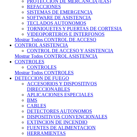
PROTECCION DE MERCANCIA (EAS)
REFACCIONES
SISTEMAS DE EMERGENCIA
SOFTWARE DE ASISTENCIA
TECLADOS AUTONOMOS
TORNIQUETES Y PUERTAS DE CORTESIA
VIDEOPORTEROS E INTERFONOS
Mostrar Todos CONTROL DE ACCESO
CONTROL ASISTENCIA
CONTROL DE ACCESO Y ASISTENCIA
Mostrar Todos CONTROL ASISTENCIA
CONTROLES
CONTROLES
Mostrar Todos CONTROLES
DETECCION DE FUEGO
ACCESORIOS Y DISPOSITIVOS
DIRECCIONABLES
APLICACIONES ESPECIALES
BMS
CABLES
DETECTORES AUTONOMOS
DISPOSITIVOS CONVENCIONALES
EXTINCION DE INCENDIO
FUENTES DE ALIMENTACION
HERRAMIENTAS