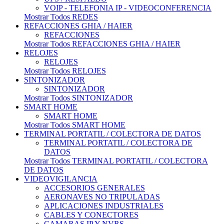
VOIP - TELEFONIA IP - VIDEOCONFERENCIA
Mostrar Todos REDES
REFACCIONES GHIA / HAIER
REFACCIONES
Mostrar Todos REFACCIONES GHIA / HAIER
RELOJES
RELOJES
Mostrar Todos RELOJES
SINTONIZADOR
SINTONIZADOR
Mostrar Todos SINTONIZADOR
SMART HOME
SMART HOME
Mostrar Todos SMART HOME
TERMINAL PORTATIL / COLECTORA DE DATOS
TERMINAL PORTATIL / COLECTORA DE
DATOS
Mostrar Todos TERMINAL PORTATIL / COLECTORA
DE DATOS
VIDEOVIGILANCIA
ACCESORIOS GENERALES
AERONAVES NO TRIPULADAS
APLICACIONES INDUSTRIALES
CABLES Y CONECTORES
CAMARAS IP Y NVRS