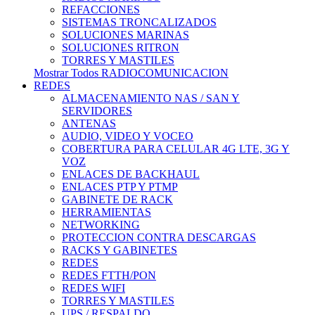
REFACCIONES
SISTEMAS TRONCALIZADOS
SOLUCIONES MARINAS
SOLUCIONES RITRON
TORRES Y MASTILES
Mostrar Todos RADIOCOMUNICACION
REDES
ALMACENAMIENTO NAS / SAN Y
SERVIDORES
ANTENAS
AUDIO, VIDEO Y VOCEO
COBERTURA PARA CELULAR 4G LTE, 3G Y
VOZ
ENLACES DE BACKHAUL
ENLACES PTP Y PTMP
GABINETE DE RACK
HERRAMIENTAS
NETWORKING
PROTECCION CONTRA DESCARGAS
RACKS Y GABINETES
REDES
REDES FTTH/PON
REDES WIFI
TORRES Y MASTILES
UPS / RESPALDO