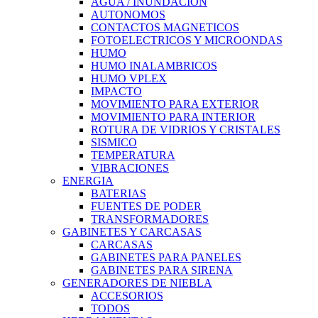
AGUA / INUNDACION
AUTONOMOS
CONTACTOS MAGNETICOS
FOTOELECTRICOS Y MICROONDAS
HUMO
HUMO INALAMBRICOS
HUMO VPLEX
IMPACTO
MOVIMIENTO PARA EXTERIOR
MOVIMIENTO PARA INTERIOR
ROTURA DE VIDRIOS Y CRISTALES
SISMICO
TEMPERATURA
VIBRACIONES
ENERGIA
BATERIAS
FUENTES DE PODER
TRANSFORMADORES
GABINETES Y CARCASAS
CARCASAS
GABINETES PARA PANELES
GABINETES PARA SIRENA
GENERADORES DE NIEBLA
ACCESORIOS
TODOS