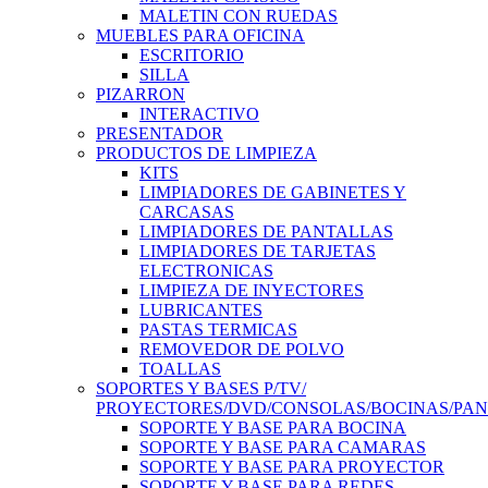
MALETIN CON RUEDAS
MUEBLES PARA OFICINA
ESCRITORIO
SILLA
PIZARRON
INTERACTIVO
PRESENTADOR
PRODUCTOS DE LIMPIEZA
KITS
LIMPIADORES DE GABINETES Y
CARCASAS
LIMPIADORES DE PANTALLAS
LIMPIADORES DE TARJETAS
ELECTRONICAS
LIMPIEZA DE INYECTORES
LUBRICANTES
PASTAS TERMICAS
REMOVEDOR DE POLVO
TOALLAS
SOPORTES Y BASES P/TV/
PROYECTORES/DVD/CONSOLAS/BOCINAS/PA
SOPORTE Y BASE PARA BOCINA
SOPORTE Y BASE PARA CAMARAS
SOPORTE Y BASE PARA PROYECTOR
SOPORTE Y BASE PARA REDES