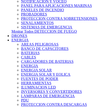
NOTIFICACION Y VOCEO
PANEL PARA APLICACIONES MARINAS
PANELES DE INCENDIO
PROBADORES
PROTECCION CONTRA SOBRETENSIONES
SENALAMIENTOS
SISTEMAS DE EMERGENCIA
Mostrar Todos DETECCION DE FUEGO
DRONES
ENERGIA
AREAS PELIGROSAS
BANCO DE CAPACITORES
BATERIAS
CABLES
CARGADORES DE BATERIAS
ENERGIA
ENERGIA SOLAR
ENERGIA SOLAR Y EOLICA
FUENTES DE PODER
HERRAMIENTAS
ILUMINACION LED
INVERSORES Y CONVERTIDORES
LAMPARAS DE EMERGENCIA
PDU
PROTECCION CONTRA DESCARGAS