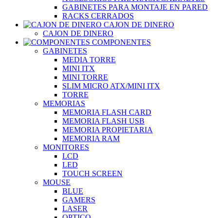
GABINETES PARA MONTAJE EN PARED
RACKS CERRADOS
CAJON DE DINERO
CAJON DE DINERO
COMPONENTES
GABINETES
MEDIA TORRE
MINI ITX
MINI TORRE
SLIM MICRO ATX/MINI ITX
TORRE
MEMORIAS
MEMORIA FLASH CARD
MEMORIA FLASH USB
MEMORIA PROPIETARIA
MEMORIA RAM
MONITORES
LCD
LED
TOUCH SCREEN
MOUSE
BLUE
GAMERS
LASER
OPTICO