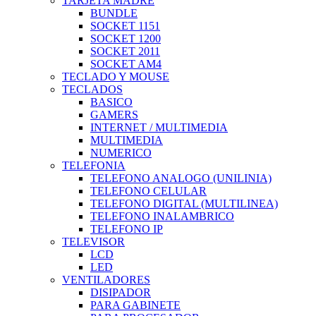
TARJETA MADRE
BUNDLE
SOCKET 1151
SOCKET 1200
SOCKET 2011
SOCKET AM4
TECLADO Y MOUSE
TECLADOS
BASICO
GAMERS
INTERNET / MULTIMEDIA
MULTIMEDIA
NUMERICO
TELEFONIA
TELEFONO ANALOGO (UNILINIA)
TELEFONO CELULAR
TELEFONO DIGITAL (MULTILINEA)
TELEFONO INALAMBRICO
TELEFONO IP
TELEVISOR
LCD
LED
VENTILADORES
DISIPADOR
PARA GABINETE