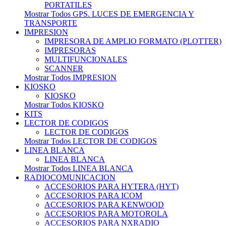
PORTATILES
Mostrar Todos GPS. LUCES DE EMERGENCIA Y
TRANSPORTE
IMPRESION
IMPRESORA DE AMPLIO FORMATO (PLOTTER)
IMPRESORAS
MULTIFUNCIONALES
SCANNER
Mostrar Todos IMPRESION
KIOSKO
KIOSKO
Mostrar Todos KIOSKO
KITS
LECTOR DE CODIGOS
LECTOR DE CODIGOS
Mostrar Todos LECTOR DE CODIGOS
LINEA BLANCA
LINEA BLANCA
Mostrar Todos LINEA BLANCA
RADIOCOMUNICACION
ACCESORIOS PARA HYTERA (HYT)
ACCESORIOS PARA ICOM
ACCESORIOS PARA KENWOOD
ACCESORIOS PARA MOTOROLA
ACCESORIOS PARA NXRADIO