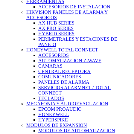
HERRAMIENTAS
ACCESORIOS DE INSTALACION
HIKVISION PANELES DE ALARMA Y
ACCESORIOS
AX HUB SERIES
AX PRO SERIES
HYBRID SERIES
PERIMETRALES Y ESTACIONES DE
PANICO
HONEYWELL TOTAL CONNECT
ACCESORIOS
AUTOMATIZACION Z-WAVE
CAMARAS
CENTRAL RECEPTORA
COMUNICADORES
PANELES DE ALARMA
SERVICIOS ALARMNET / TOTAL
CONNECT
TECLADOS
MEGAFONIA Y AUDIOEVACUACION
EPCOM PROAUDIO
HONEYWELL
HYPERSPIKE
MODULOS DE EXPANSION
MODULOS DE AUTOMATIZACION