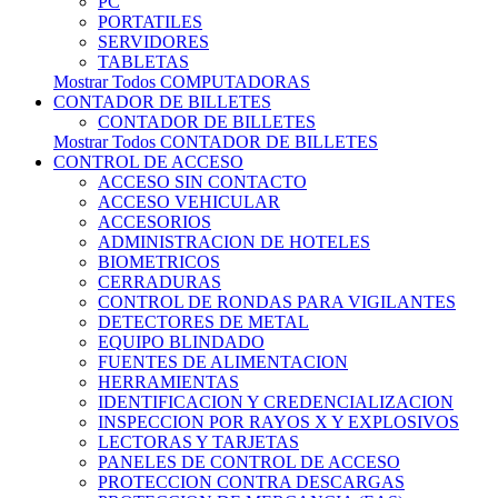
PC
PORTATILES
SERVIDORES
TABLETAS
Mostrar Todos COMPUTADORAS
CONTADOR DE BILLETES
CONTADOR DE BILLETES
Mostrar Todos CONTADOR DE BILLETES
CONTROL DE ACCESO
ACCESO SIN CONTACTO
ACCESO VEHICULAR
ACCESORIOS
ADMINISTRACION DE HOTELES
BIOMETRICOS
CERRADURAS
CONTROL DE RONDAS PARA VIGILANTES
DETECTORES DE METAL
EQUIPO BLINDADO
FUENTES DE ALIMENTACION
HERRAMIENTAS
IDENTIFICACION Y CREDENCIALIZACION
INSPECCION POR RAYOS X Y EXPLOSIVOS
LECTORAS Y TARJETAS
PANELES DE CONTROL DE ACCESO
PROTECCION CONTRA DESCARGAS