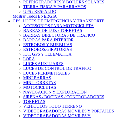
REFRIGERADORES Y BOILERS SOLARES
TIERRA FISICA Y PARARRAYOS
UPS / RESPALDO
Mostrar Todos ENERGIA
GPS. LUCES DE EMERGENCIA Y TRANSPORTE
ACCESORIOS PARA MOTOCICLETA
BARRAS DE LUZ / TORRETAS
BARRAS DIRECTORAS DE TRAFICO
BARRAS PARA INTERIOR
ESTROBOS Y BURBUJAS
ESTROBOS/GIRATORIAS
IOT, GPS Y TELEMATICA
LORA
LUCES AUXILIARES
LUCES DE CONTROL DE TRAFICO
LUCES PERIMETRALES
MINI BARRAS
MINI TORRETAS
MOTOCICLETAS
NAVEGACION Y EXPLORACION
SIRENAS / BOCINAS / CONTROLADORES
TORRETAS
VEHICULOS TODO TERRENO
VIDEOGRABADORAS MOVILES Y PORTAILES
VIDEOGRABADORAS MOVILES Y