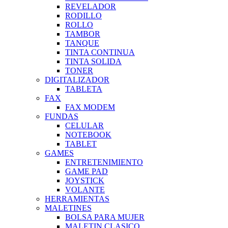
REVELADOR
RODILLO
ROLLO
TAMBOR
TANQUE
TINTA CONTINUA
TINTA SOLIDA
TONER
DIGITALIZADOR
TABLETA
FAX
FAX MODEM
FUNDAS
CELULAR
NOTEBOOK
TABLET
GAMES
ENTRETENIMIENTO
GAME PAD
JOYSTICK
VOLANTE
HERRAMIENTAS
MALETINES
BOLSA PARA MUJER
MALETIN CLASICO