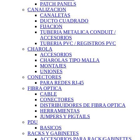
PATCH PANELS
CANALIZACION
CANALETAS
DUCTO CUADRADO
FIJACION
TUBERIA METALICA CONDUIT /
ACCESORIOS
TUBERIA PVC / REGISTROS PVC
CHAROLA
ACCESORIOS
CHAROLAS TIPO MALLA
MONTAJES
UNIONES
CONECTORES
PARA REDES RJ-45
FIBRA OPTICA
CABLE
CONECTORES
DISTRIBUIDORES DE FIBRA OPTICA
HERRAMIENTAS
JUMPERS Y PIGTAILS
PDU
BASICOS
RACKS Y GABINETES
ACCESORIOS PARA RACK/GABINETES