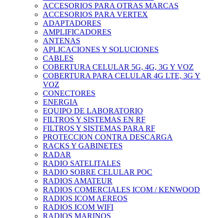
ACCESORIOS PARA OTRAS MARCAS
ACCESORIOS PARA VERTEX
ADAPTADORES
AMPLIFICADORES
ANTENAS
APLICACIONES Y SOLUCIONES
CABLES
COBERTURA CELULAR 5G, 4G, 3G Y VOZ
COBERTURA PARA CELULAR 4G LTE, 3G Y
VOZ
CONECTORES
ENERGIA
EQUIPO DE LABORATORIO
FILTROS Y SISTEMAS EN RF
FILTROS Y SISTEMAS PARA RF
PROTECCION CONTRA DESCARGA
RACKS Y GABINETES
RADAR
RADIO SATELITALES
RADIO SOBRE CELULAR POC
RADIOS AMATEUR
RADIOS COMERCIALES ICOM / KENWOOD
RADIOS ICOM AEREOS
RADIOS ICOM WIFI
RADIOS MARINOS