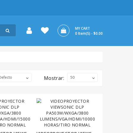
MY CART
0 Item(s) - $0.00
Mostrar: