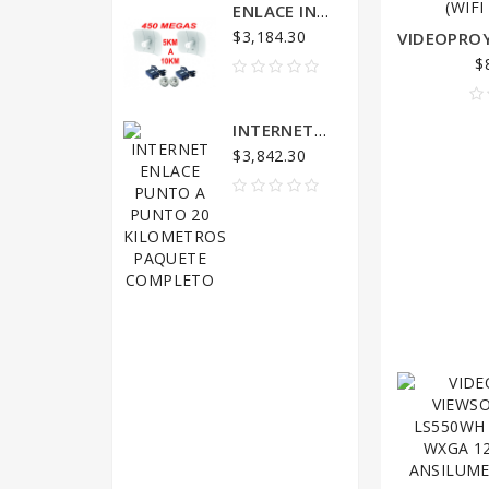
ENLACE INTERNET PUNTO PUNTO 5KM A 10KM Y 450 MEGAS PAQUETE
$3,184.30
$
$5,
INTERNET ENLACE PUNTO A PUNTO 20 KILOMETROS PAQUETE COMPLETO
$3,842.30
$5,