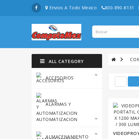
Envios A Todo Mexico
800-890-8131
CO
ALL CATEGORY
ACCESORIOS
ALARMAS Y
AUTOMATIZACION
ALMACENAMIENTO