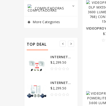
COMPUTADORAS
More Categories
$
TOP DEAL
INTERNET ENLACE PUNTO A PUNTO 5KM A 10KM PAQUETE COMPLETO
$2,299.50
$3,
INTERNET ENLACE PUNTO A PUNTO 2 KILOMETROS PAQUETE COMPLETO
$2,299.50
$3,