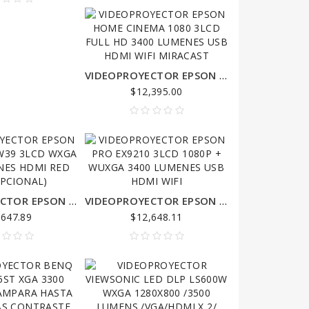
VIDEOPROYECTOR EPSON HOME CINEMA 1080 3LCD FULL HD 3400 LUMENES USB HDMI WIFI MIRACAST
$12,395.00
VIDEOPROYECTOR EPSON POWERLITE W39 3LCD WXGA 3500 LUMENES HDMI RED (WIFI OPCIONAL)
VIDEOPROYECTOR EPSON PRO EX9210 3LCD 1080P + WUXGA 3400 LUMENES USB HDMI WIFI
,647.89
$12,648.11