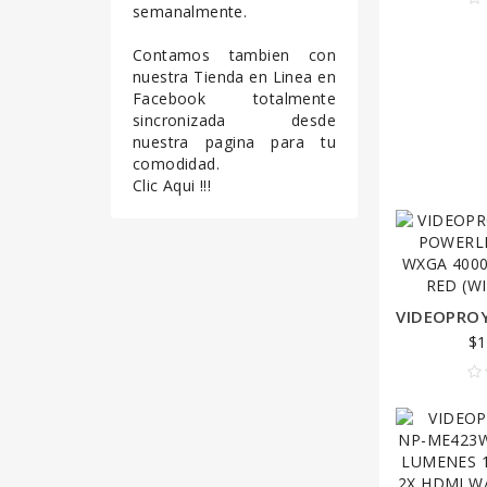
sagittis nibh, i
semanalmente.
consectetur elit t
Contamos tambien con
efficitur elit.
nuestra Tienda en Linea en
Facebook totalmente
sincronizada desde
nuestra pagina para tu
comodidad.
Clic Aqui !!!
$1