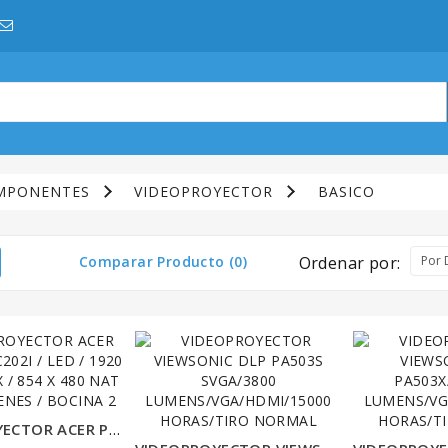
MPONENTES
VIDEOPROYECTOR
BASICO
Comparar Producto (0)
Ordenar por:
VIDEOPROYECTOR ACER PORTATIL C202I / LED / 1920 X 1200 MAX / 854 X 480 NAT / 300 LUMENES / BOCINA 2