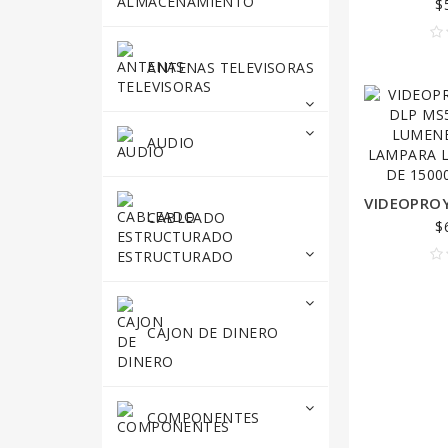
$
ANTENAS TELEVISORAS
AUDIO
CABLEADO
$
ESTRUCTURADO
CAJON DE DINERO
COMPONENTES