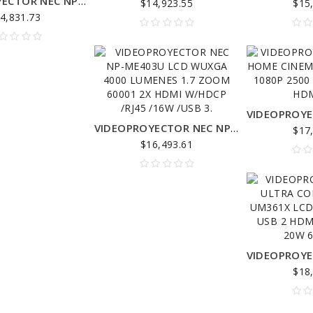
VIDEOPROYECTOR NEC NP-ME382U LCD WUXGA 3800 LUMENES 1.6 ZOOM 160001 2 HDMI W/HDCP /RJ45 /16W /USB VI
$14,923.55
$15
4,831.73
VIDEOPROYECTOR NEC NP-ME403U LCD WUXGA 4000 LUMENES 1.7 ZOOM 60001 2X HDMI W/HDCP /RJ45 /16W /USB 3.
$17
$16,493.61
$18